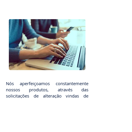
Nós aperfeiçoamos constantemente
nossos produtos, através das
solicitações de alteração vindas de
nossos clientes e as disponibilizamos a
todos que as queiram.
Temos por política, ceder 3 meses
iniciais, após a implantação, para que o