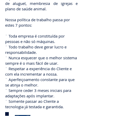
de aluguel, membresia de igrejas e
plano de saúde animal.
Nossa política de trabalho passa por
estes 7 pontos:
¨ Toda empresa é constituída por
pessoas e não só máquinas.
¨ Todo trabalho deve gerar lucro e
responsabilidade.
¨ Nunca esquecer que o melhor sistema
sempre é o mais fácil de usar.
¨ Respeitar a experiência do Cliente e
com ela incrementar a nossa.
¨ Aperfeiçoamento constante para que
se atinja o melhor.
¨ Sempre ceder 3 meses iniciais para
adaptações após implantar.
¨ Somente passar ao Cliente a
tecnologia já testada e garantida.